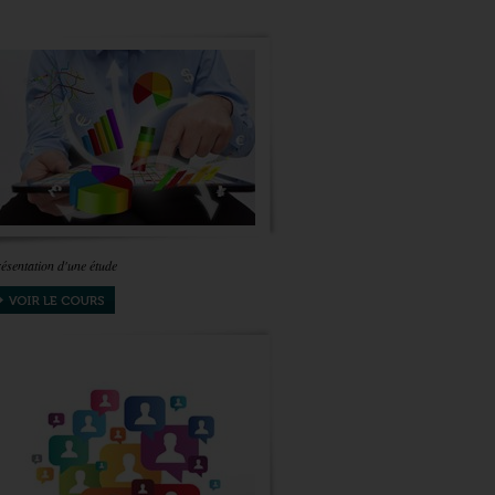
ésentation d'une étude