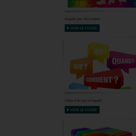
Enquête par observation
Choix d'un type d'enquête