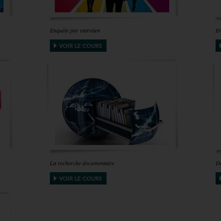
Enquête par entretien
En
La recherche documentaire
Dé