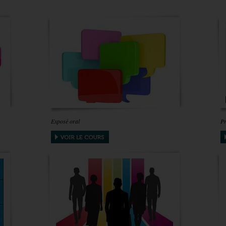
Exposé oral
Pr