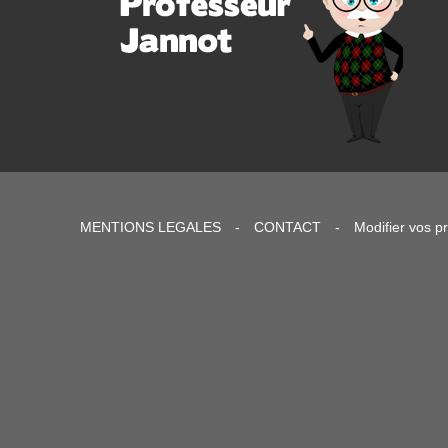
MENTIONS LEGALES
-
CONTACT
-
Modifier vos p