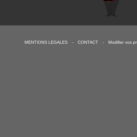
MENTIONS LEGALES
-
CONTACT
-
Modifier vos p