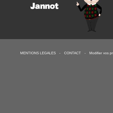
MENTIONS LEGALES
-
CONTACT
-
Modifier vos p