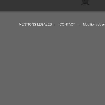
MENTIONS LEGALES
-
CONTACT
-
Modifier vos p