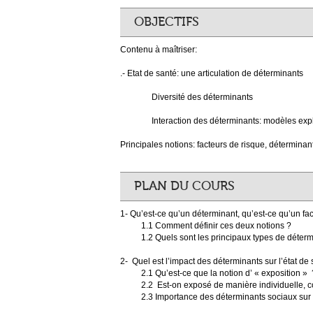
OBJECTIFS
Contenu à maîtriser:
.- Etat de santé: une articulation de déterminants
Diversité des déterminants
Interaction des déterminants: modèles expli
Principales notions: facteurs de risque, détermina
PLAN DU COURS
1- Qu’est-ce qu’un déterminant, qu’est-ce qu’un fa
1.1 Comment définir ces deux notions ?
1.2 Quels sont les principaux types de déterm
2- Quel est l’impact des déterminants sur l’état de 
2.1 Qu’est-ce que la notion d’ « exposition » 
2.2 Est-on exposé de manière individuelle, col
2.3 Importance des déterminants sociaux sur 