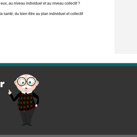
 eux, au niveau individuel et au niveau collectif ?
nté, du bien-être au plan individuel et collectif