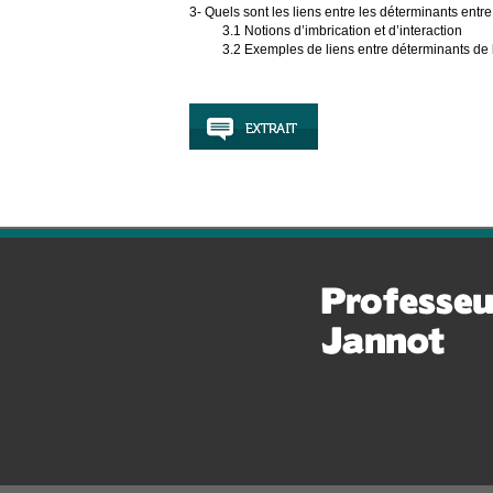
3- Quels sont les liens entre les déterminants entre
3.1 Notions d’imbrication et d’interaction
3.2 Exemples de liens entre déterminants de la sa