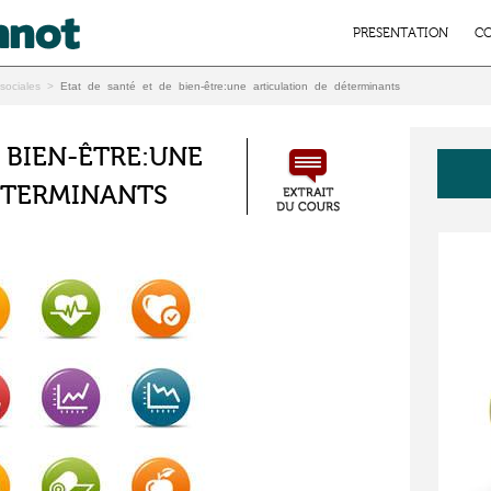
PRESENTATION
CO
sociales
>
Etat de santé et de bien-être:une articulation de déterminants
E BIEN-ÊTRE:UNE
ÉTERMINANTS