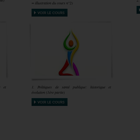
ie)
2.
= illustration du cours n°2)
e et
1. Politiques de santé publique: historique et
évolution (1ère partie)