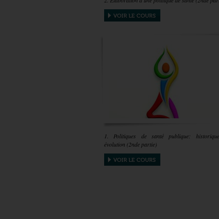
2. Elaboration d'une politique de santé (2nde part
1. Politiques de santé publique: historiqu
évolution (2nde partie)