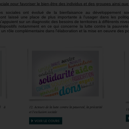
sociale pour favoriser le bien-être des individus et des groupes ainsi qu
ques sociales ont évolué de la bienfaisance au développement soc
ont laissé une place de plus importante à l'usager dans les politi
t s'appuient sur un diagnostic des besoins de territoires à différents ni
 dispositifs notamment en ce qui concerne la lutte contre la pauvreté 
 un rôle complémentaire dans l'élaboration et la mise en oeuvre des pol
al à
12. Acteurs de la lutte contre la pauvreté, la précarité
11
et l'exclusion sociale