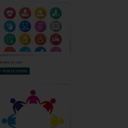
Système de soins