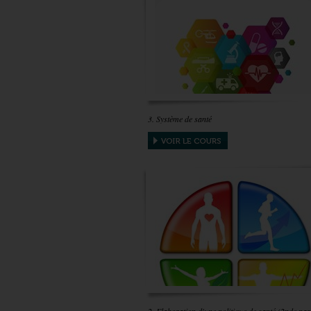
3. Système de santé