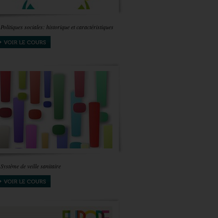
 Politiques sociales: historique et caractéristiques
 Système de veille sanitaire