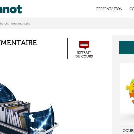
PRESENTATION
CO
herche documentaire
UMENTAIRE
COUR