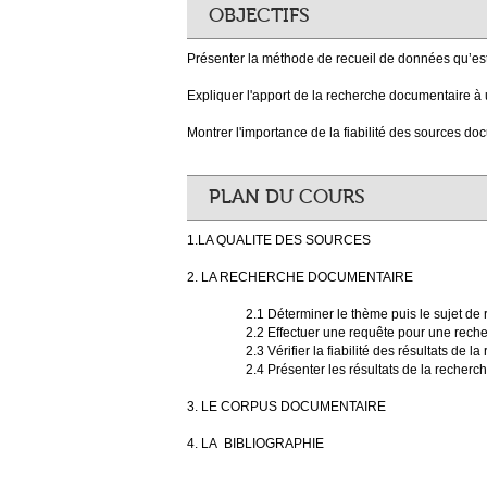
OBJECTIFS
Présenter la méthode de recueil de données qu’est
Expliquer l'apport de la recherche documentaire à
Montrer l'importance de la fiabilité des sources do
PLAN DU COURS
1.LA QUALITE DES SOURCES
2. LA RECHERCHE DOCUMENTAIRE
2.1 Déterminer le thème puis le sujet de r
2.2 Effectuer une requête pour une recher
2.3 Vérifier la fiabilité des résultats de la 
2.4 Présenter les résultats de la recherc
3. LE CORPUS DOCUMENTAIRE
4. LA BIBLIOGRAPHIE