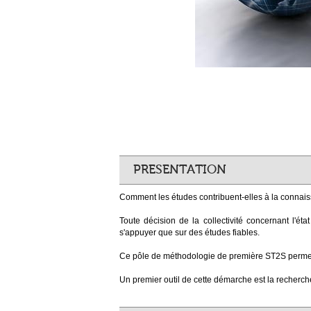
PRESENTATION
Comment les études contribuent-elles à la connaiss
Toute décision de la collectivité concernant l'ét
s'appuyer que sur des études fiables.
Ce pôle de méthodologie de première ST2S permet
Un premier outil de cette démarche est la recherc